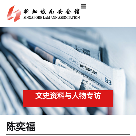
文史资料与人物专访
陈奕福