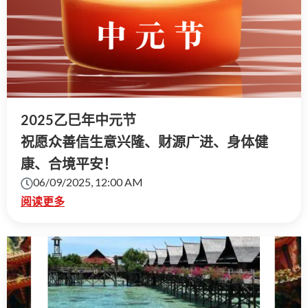
2025乙巳年中元节
祝愿众善信生意兴隆、财源广进、身体健
康、合境平安！
06/09/2025, 12:00 AM
阅读更多