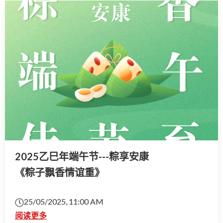
2025乙巳年端午节---粽享安康
《粽子飘香情谊重》
25/05/2025, 11:00 AM
阅读更多