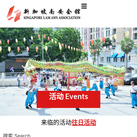
活动 Events​
来临的活动
往日活动
搜索 Search