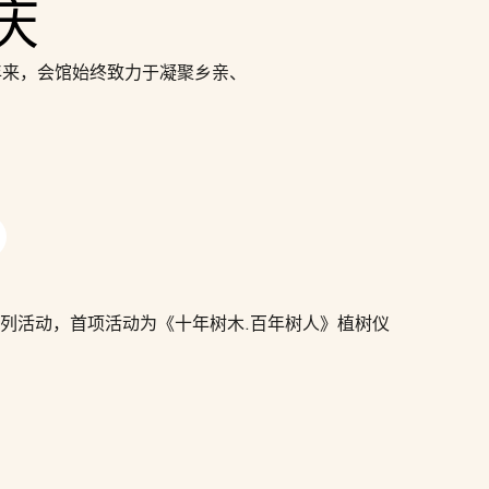
庆
年来，会馆始终致力于凝聚乡亲、
典系列活动，首项活动为《十年树木.百年树人》植树仪