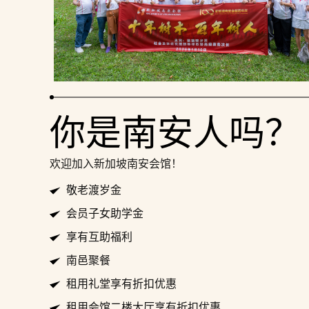
你是南安人吗？
欢迎加入
新加坡南安会馆！
敬老渡岁金
会员子女助学金
享有互助福利
南邑聚餐
租用礼堂享有折扣优惠
租用会馆二楼大厅享有折扣优惠