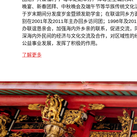
晚宴、新春团拜、中秋晚会及端午节等华族传统文化
于岁末期间分发度岁金暨颁发助学金；在联谊同乡方
别在2001年及2011年主办回乡访问团；1996年及20
办联谊恳亲会，加强海内外乡亲的联系，促进交流，
深海内外民间的经济与文化交流及合作，对区域性的
公益事业发展，发挥了积极的作用。
了解更多