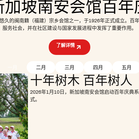
新加坡南安会馆百年
悠久的闽南籍（福建）宗乡会馆之一，于1926年正式成立。百
服务社会，并在社区建设与国家发展进程中发挥了重要作用。
了解详情
一月
二月
三月
四月
五月
十年树木 百年树人
2026年1月10日，新加坡南安会馆启动百年庆
式。