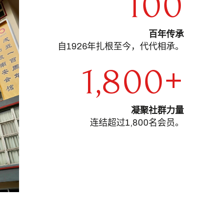
100
百年传承
自1926年扎根至今，代代相承。
1,800
+
凝聚社群力量
连结超过1,800名会员。