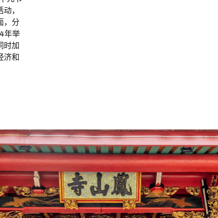
活动，
面，分
14年举
同时加
经济和