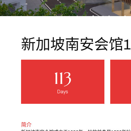
新加
新加坡南安会馆1
创立于1926年，南安会馆最初作为南安乡亲联谊聚会
113
Days
简介