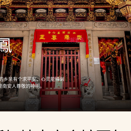
鳳
了解更多
来的乡亲有个求平安、心灵能得到
是南安人尊敬的神明。