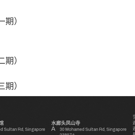
一期）
二期）
三期）
馆
水廊头凤山寺
 Sultan Rd, Singapore
30 Mohamed Sultan Rd, Singapore