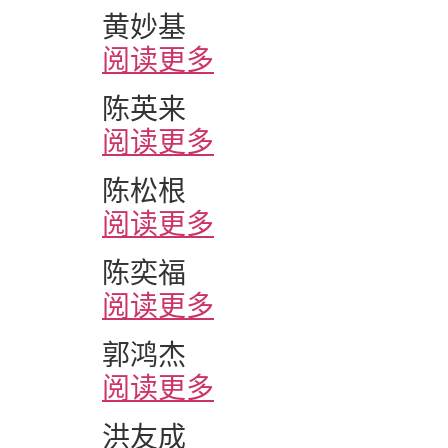
黄妙基
阅读更多
陈英来
阅读更多
陈松根
阅读更多
陈奕福
阅读更多
郭鸿杰
阅读更多
洪友成