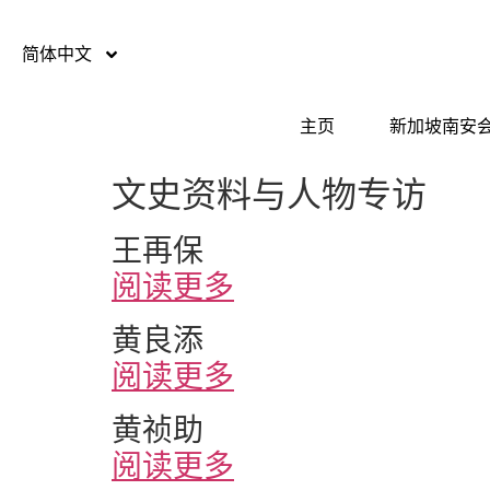
简体中文
主页
新加坡南安
文史资料与人物专访
王再保
阅读更多
黄良添
阅读更多
黄祯助
阅读更多