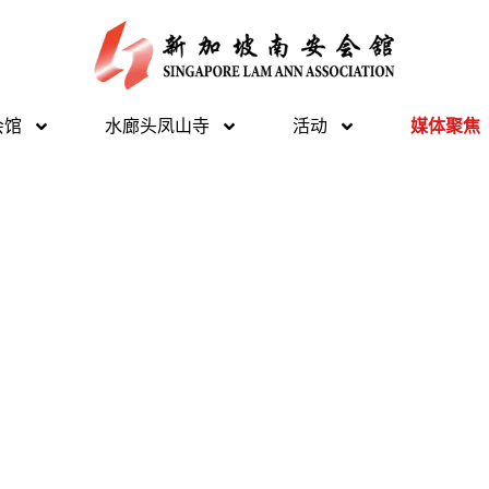
会馆
水廊头凤山寺
活动
媒体聚焦