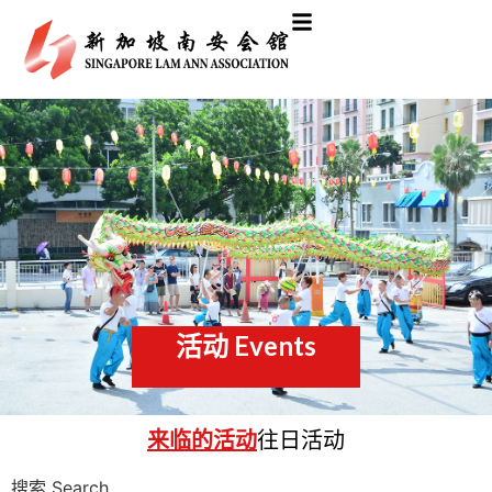
活动 Events​
来临的活动
往日活动
搜索 Search