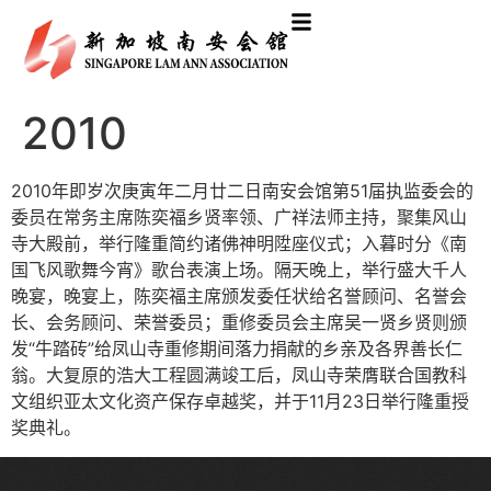
2010
2010年即岁次庚寅年二月廿二日南安会馆第51届执监委会的
委员在常务主席陈奕福乡贤率领、广祥法师主持，聚集风山
寺大殿前，举行隆重简约诸佛神明陞座仪式；入暮时分《南
国飞风歌舞今宵》歌台表演上场。隔天晚上，举行盛大千人
晚宴，晚宴上，陈奕福主席颁发委任状给名誉顾问、名誉会
长、会务顾问、荣誉委员；重修委员会主席吴一贤乡贤则颁
发“牛踏砖”给凤山寺重修期间落力捐献的乡亲及各界善长仁
翁。大复原的浩大工程圆满竣工后，凤山寺荣膺联合国教科
文组织亚太文化资产保存卓越奖，并于11月23日举行隆重授
奖典礼。