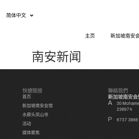
简体中文
主页
新加坡南安
南安新闻
快捷链接
聯絡我們
首页
新加坡南安会
30 Mohamed
新加坡南安会馆
238974
水廊头凤山寺
6737 3866
活动
媒体聚焦