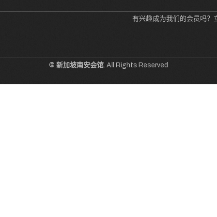
有兴趣成为我们的会员吗？
© 新加坡南安会馆
. All Rights Reserved