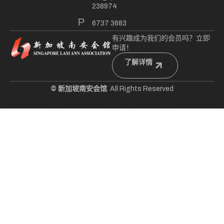
238974
6737 3683
有兴趣成为我们的会员吗？立即
申请！
了解详情
© 新加坡南安会馆
. All Rights Reserved