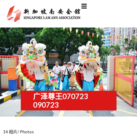
广泽尊王070723
090723
14 相片/ Photos