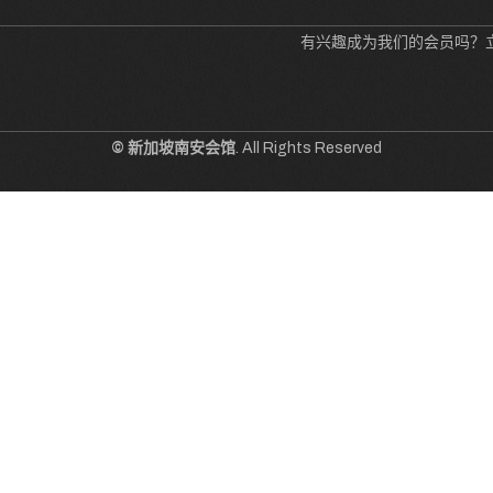
有兴趣成为我们的会员吗？
© 新加坡南安会馆
. All Rights Reserved