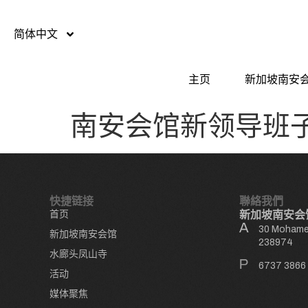
简体中文
主页
新加坡南安
南安会馆新领导班
快捷链接
聯絡我們
首页
新加坡南安会
30 Mohamed
新加坡南安会馆
238974
水廊头凤山寺
6737 3866
活动
媒体聚焦