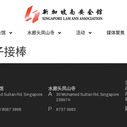
会馆
水廊头凤山寺
活动
媒体聚焦
子接棒
馆
水廊头凤山寺
 Sultan Rd, Singapore
30 Mohamed Sultan Rd, Singapore
238974
/
8087 3866
6737 3683