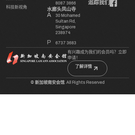
追踪我们
8087 3866
科技新视角
水廊头凤山寺
30 Mohamed
Sultan Rd,
Singapore
238974
6737 3683
有兴趣成为我们的会员吗？立即
申请！
了解详情
© 新加坡南安会馆
. All Rights Reserved