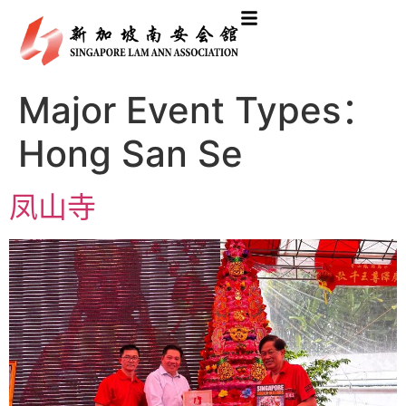
Major Event Types：
Hong San Se
凤山寺