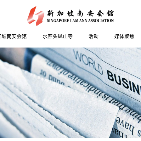
加坡南安会馆
水廊头凤山寺
活动
媒体聚焦