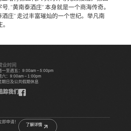
号, “黄南泰酒庄” 本身就是一个商海传奇。
泰酒庄” 走过丰富璀灿的一个世纪。举凡南
庄。
营业时间
週一至週五：9:00am – 5:00pm
週六：9:00am – 1:00pm
星期日及公共假期休息
追踪我们
立即申请！
了解详情