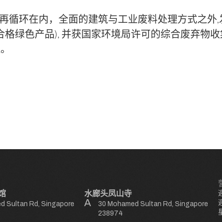
、再循环在内，全面的建筑与工业废料处理方式之外
格绿色产品), 并获国家环境局许可的综合废弃物收
程。
馆
水廊头凤山寺
 Sultan Rd, Singapore
30 Mohamed Sultan Rd, Singapore
238974