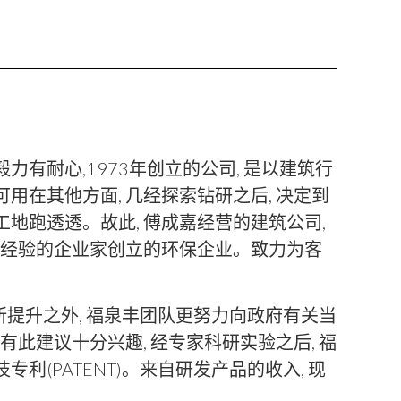
毅力有耐心,1973年创立的公司, 是以建筑行
可用在其他方面, 几经探索钻研之后, 决定到
地跑透透。故此, 傅成嘉经营的建筑公司,
成功经验的企业家创立的环保企业。致力为客
有所提升之外, 福泉丰团队更努力向政府有关当
有此建议十分兴趣, 经专家科研实验之后, 福
(PATENT)。来自研发产品的收入, 现