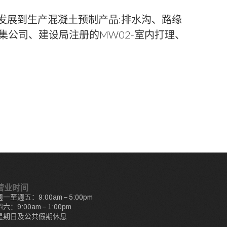
,发展到生产混凝土预制产品:排水沟、路缘
集公司、建设局注册的MW02-室内打理、
营业时间
週一至週五：9:00am – 5:00pm
週六：9:00am – 1:00pm
星期日及公共假期休息