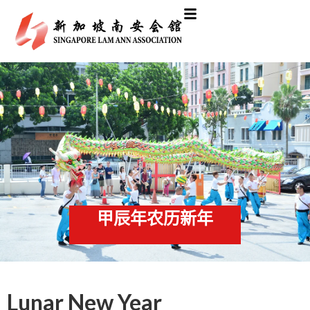
甲辰年农历新年
Lunar New Year