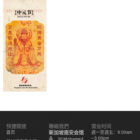
快捷链接
聯絡我們
营业时间
首页
新加坡南安会馆
週一至週五：9:00am
– 5:00pm
30 Mohamed