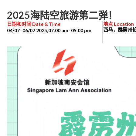
2025海陆空旅游第二弹！
日期和时间 Date & Time
地点 Location
西马，霹雳州
04/07 -
06/07 2025,
07:00 am -
05:00 pm