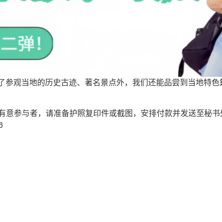
 除了参观当地的历史古迹、著名景点外，我们还能品尝到当地特色
IOTT。 有意参与者，请准备护照复印件或截图，安排付款并发送至
6