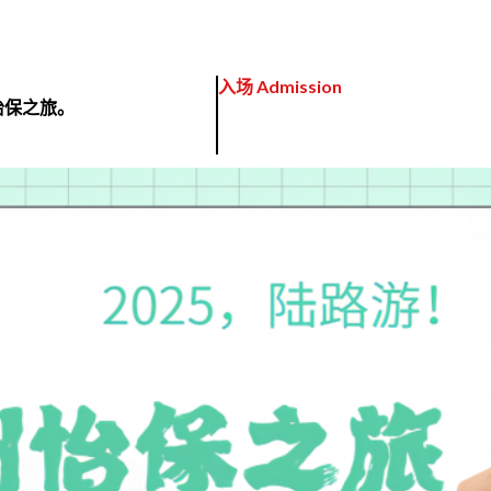
入场 Admission
怡保之旅。