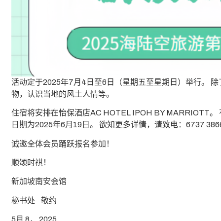
活动定于2025年7月4日至6日（星期五至星期日）举行。
物，认识当地的风土人情等。
住宿将安排在怡保酒店AC HOTEL IPOH BY MARR
日期为2025年6月19日。 欲知更多详情，请致电：6737 386
诚邀全体会员踊跃报名参加！
顺颂时祺！
新加坡南安会馆
秘书处 敬约
5月 8， 2025