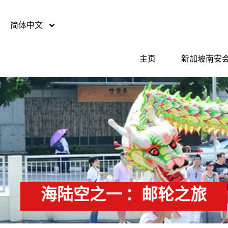
简体中文
主页
新加坡南安
海陆空之一 ：邮轮之旅