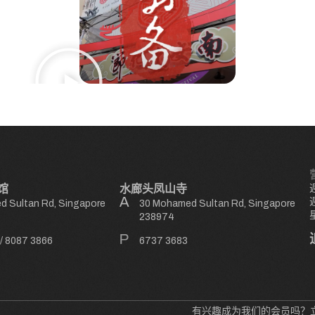
馆
水廊头凤山寺
 Sultan Rd, Singapore
30 Mohamed Sultan Rd, Singapore
238974
/
8087 3866
6737 3683
有兴趣成为我们的会员吗？