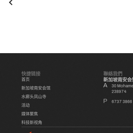
快捷链接
聯絡我們
首页
新加坡南安会
30 Mohamed
新加坡南安会馆
238974
水廊头凤山寺
6737 3866
活动
媒体聚焦
科技新视角