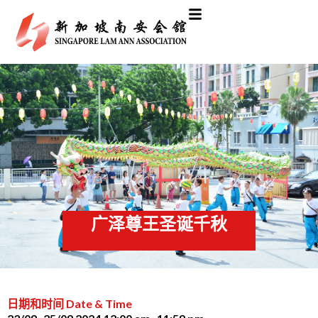
广泽尊王圣诞千秋
日期和时间 Date & Time