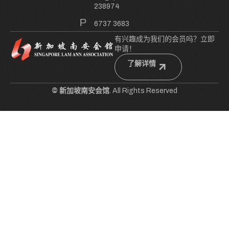
238974
6737 3683
有兴趣成为我们的会员吗？立即
申请！
了解详情
© 新加坡南安会馆
. All Rights Reserved