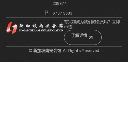
238974
6737 3683
有兴趣成为我们的会员吗？立即
申请！
了解详情
© 新加坡南安会馆
. All Rights Reserved