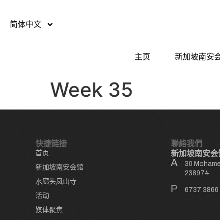
简体中文
主页
新加坡南安
Week 35
快捷链接
聯絡我們
首页
新加坡南安会
30 Mohamed
新加坡南安会馆
238974
水廊头凤山寺
6737 3866
活动
媒体聚焦