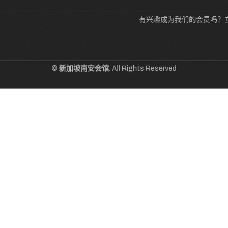
有兴趣成为我们的会员吗？
© 新加坡南安会馆
. All Rights Reserved