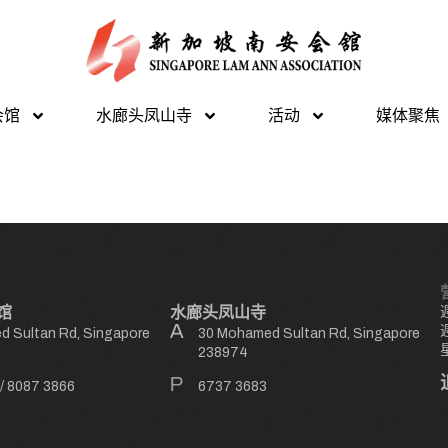
会馆
水廊头凤山寺
活动
媒体聚焦
馆
水廊头凤山寺
 Sultan Rd, Singapore
30 Mohamed Sultan Rd, Singapore
238974
/
8087 3866
6737 3683