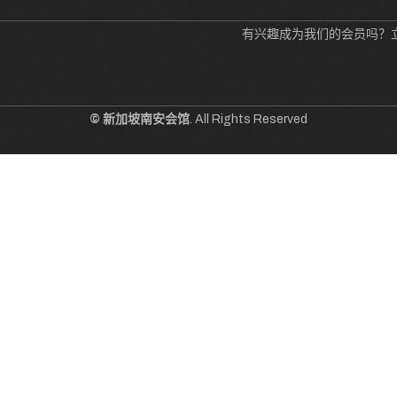
有兴趣成为我们的会员吗？
© 新加坡南安会馆
. All Rights Reserved