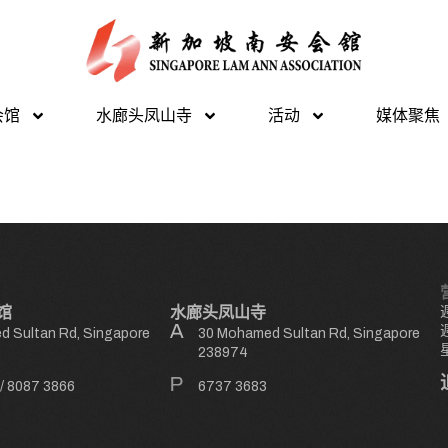
会馆
水廊头凤山寺
活动
媒体聚焦
馆
水廊头凤山寺
 Sultan Rd, Singapore
30 Mohamed Sultan Rd, Singapore
238974
/
8087 3866
6737 3683