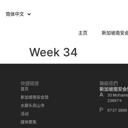
简体中文
主页
新加坡南安
Week 34
快捷链接
聯絡我們
首页
新加坡南安会
30 Mohamed
新加坡南安会馆
238974
水廊头凤山寺
6737 3866
活动
媒体聚焦