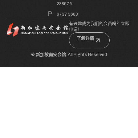
238974
6737 3683
有兴趣成为我们的会员吗？立即
申请！
了解详情
© 新加坡南安会馆
. All Rights Reserved