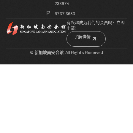
238974
6737 3683
有兴趣成为我们的会员吗？立即
申请！
了解详情
© 新加坡南安会馆
. All Rights Reserved