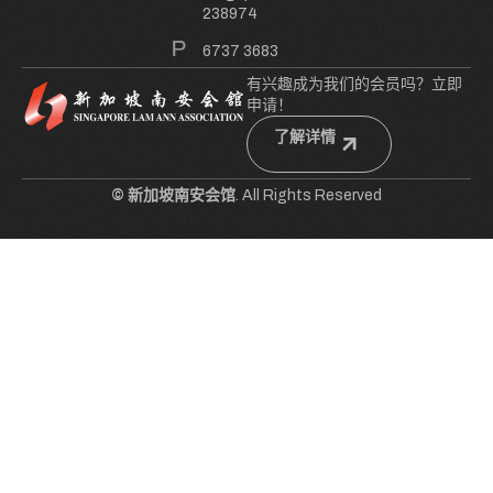
238974
6737 3683
有兴趣成为我们的会员吗？立即
申请！
了解详情
© 新加坡南安会馆
. All Rights Reserved