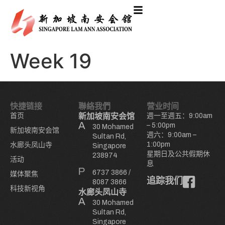
Week 19
快捷链接
聯絡我們
营业时间
首页
新加坡南安会馆
週一至週五：9:00am
– 5:00pm
30 Mohamed
新加坡南安会馆
週六：9:00am –
Sultan Rd,
1:00pm
水廊头凤山寺
Singapore
星期日及公共假期休
238974
活动
息
6737 3866
/
媒体聚焦
追踪我们
8087 3866
科技新视角
水廊头凤山寺
30 Mohamed
Sultan Rd,
Singapore