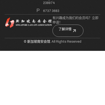
238974
6737 3683
有兴趣成为我们的会员吗？立即
申请！
了解详情
© 新加坡南安会馆
. All Rights Reserved