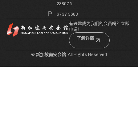
238974
6737 3683
有兴趣成为我们的会员吗？立即
申请！
了解详情
© 新加坡南安会馆
. All Rights Reserved