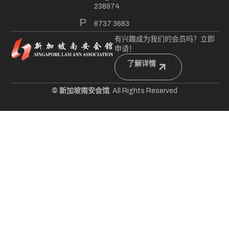
238974
6737 3683
有兴趣成为我们的会员吗？立即
申请！
了解详情
© 新加坡南安会馆
. All Rights Reserved