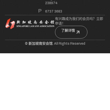
238974
6737 3683
有兴趣成为我们的会员吗？立即
申请！
了解详情
© 新加坡南安会馆
. All Rights Reserved