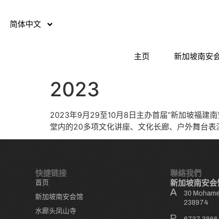
简体中文
主页
新加坡南安
2023
2023年9月29至10月8日主办首届“新加坡
堂内的20多项文化讲座、文化长廊、户外舞台
快捷链接
聯絡我們
首页
新加坡南安会
30 Mohamed
新加坡南安会馆
238974
水廊头凤山寺