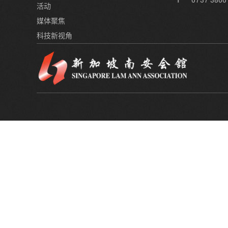
6737 3866
活动
媒体聚焦
科技新视角