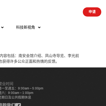
申请
科技新视角
活动内容包括：南安会馆介绍、凤山寺导览、李光前
也获得许多公众正面和热情的反馈。
营业时间
週一至週五：9:00am – 5:00pm
週六：9:00am – 1:00pm
星期日及公共假期休息
追踪我们