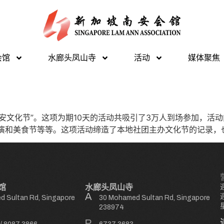
会馆
水廊头凤山寺
活动
媒体聚焦
福建南安文化节”。这项为期10天的活动共吸引了3万人到场参加，
表演和美食节等等。这项活动缔造了本地社团主办文化节的记录，
馆
水廊头凤山寺
 Sultan Rd, Singapore
30 Mohamed Sultan Rd, Singapore
238974