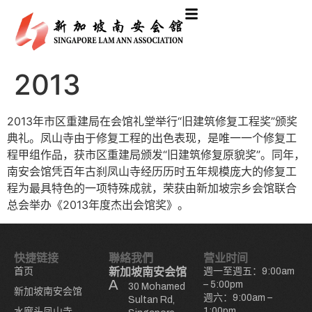
2013
2013年市区重建局在会馆礼堂举行“旧建筑修复工程奖”颁奖
典礼。凤山寺由于修复工程的出色表现，是唯一一个修复工
程甲组作品，获市区重建局颁发“旧建筑修复原貌奖”。同年，
南安会馆凭百年古刹凤山寺经历历时五年规模庞大的修复工
程为最具特色的一项特殊成就，荣获由新加坡宗乡会馆联合
总会举办《2013年度杰出会馆奖》。
快捷链接
聯絡我們
营业时间
首页
新加坡南安会馆
週一至週五：9:00am
– 5:00pm
30 Mohamed
新加坡南安会馆
週六：9:00am –
Sultan Rd,
1:00pm
水廊头凤山寺