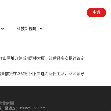
申请
科技新视角
祥山原址改建成4层楼大厦，过后经多次探讨议定
鸿业前贤在众望所归下当选为新任主席，继续领导
营业时间
週一至週五：9:00am – 5:00pm