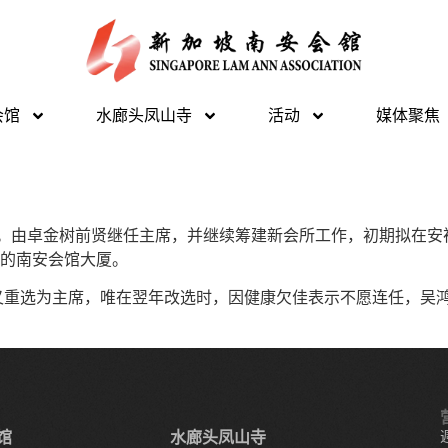
会馆
水廊头凤山寺
活动
媒体聚焦
呈。由卓金树前贤继任主席，并继续筹建新会所工作，初期拟在安
高的南安会馆大厦。
贤又重选为主席，唯在翌年改选时，因健康欠佳表示不愿连任，吴
馆
水廊头凤山寺