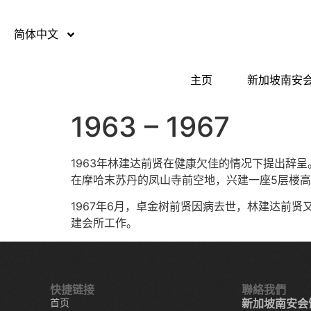
简体中文
主页
新加坡南安
1963 – 1967
1963年林建达前贤在健康欠佳的情况下提出辞
在摩哈末苏丹的凤山寺前空地，兴建一座5层楼
1967年6月，卓金树前贤因病去世，林建达前
建会所工作。
快捷链接
聯絡我們
首页
新加坡南安会