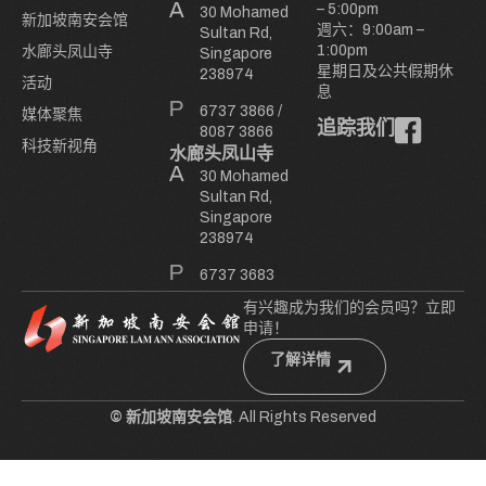
– 5:00pm
30 Mohamed
新加坡南安会馆
週六：9:00am –
Sultan Rd,
1:00pm
水廊头凤山寺
Singapore
星期日及公共假期休
238974
活动
息
6737 3866
/
媒体聚焦
追踪我们
8087 3866
科技新视角
水廊头凤山寺
30 Mohamed
Sultan Rd,
Singapore
238974
6737 3683
有兴趣成为我们的会员吗？立即
申请！
了解详情
© 新加坡南安会馆
. All Rights Reserved