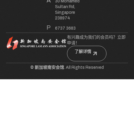
30 Mohamed
Sultan Rd,
Singapore
238974
6737 3683
有兴趣成为我们的会员吗？立即
申请！
了解详情
© 新加坡南安会馆
. All Rights Reserved