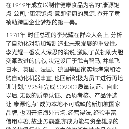
在1969年成立以制作健康食品为名的“康源饱
点”公司, “康源饱点”意即健康的泉源, 掀开了黄
祯助跨国企业梦想的第一幕。
1978年, 时任总理的李光耀在群众大会上, 分析
了自动化对新加坡制造业未来发展的重要性。
李光耀一番发人深思的演说, 激励了黄祯助大胆
变革改进的信心, 决定设厂于武吉智马, 并单飞
日本、英国、法国、德国等国家实地考察和洽
购自动化机器事宜, 也回新积极为员工进行再培
训计划,1995年完成ISO9002质量认证。自此
以后, 无数的质量认证、品质考核、产品评选,
让“康源饱点” 成为本地不可或缺的新加坡国家
品牌, 也因开拓海外市场, 经营得法, 经验丰富,
信用卓著, 故业务鼎盛,亦成为能与资金雄厚的