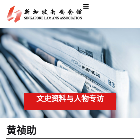
文史资料与人物专访
黄祯助