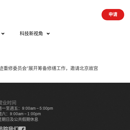
申请
科技新视角
迹重修委员会”展开筹备修缮工作，邀请北京故宫
营业时间
週一至週五：9:00am – 5:00pm
週六：9:00am – 1:00pm
星期日及公共假期休息
追踪我们