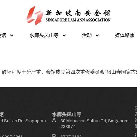
会馆
水廊头凤山寺
活动
媒体聚焦
破坏程度十分严重，会馆成立第四次重修委员会“凤山寺国家古
。
馆
水廊头凤山寺
 Sultan Rd, Singapore
30 Mohamed Sultan Rd, Singapore
238974