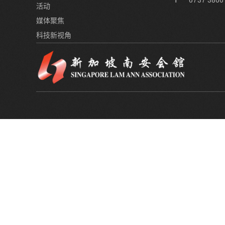
6737 3866
活动
媒体聚焦
科技新视角