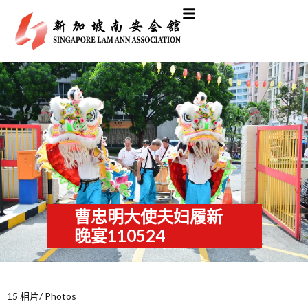
曹忠明大使夫妇履新
晚宴110524
15 相片/ Photos