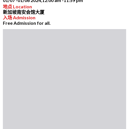
01/07 -
01/06 2024,
12:00 am -
11:59 pm
地点 Location
新加坡南安会馆大厦
入场 Admission
Free Admission for all.