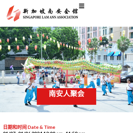
南安人聚会
日期和时间 Date & Time